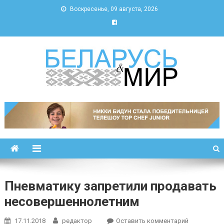
Воскресенье, 09 августа, 2026
Беларусь и мир
Новости Беларуси и мира
Пневматику запретили продавать
несовершеннолетним
к
17.11.2018
редактор
Оставить комментарий