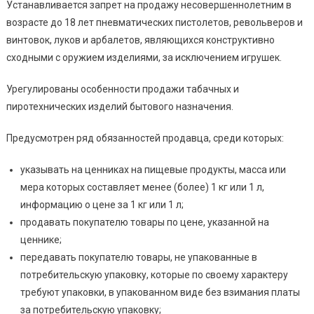
Устанавливается запрет на продажу несовершеннолетним в
возрасте до 18 лет пневматических пистолетов, револьверов и
винтовок, луков и арбалетов, являющихся конструктивно
сходными с оружием изделиями, за исключением игрушек.
Урегулированы особенности продажи табачных и
пиротехнических изделий бытового назначения.
Предусмотрен ряд обязанностей продавца, среди которых:
указывать на ценниках на пищевые продукты, масса или
мера которых составляет менее (более) 1 кг или 1 л,
информацию о цене за 1 кг или 1 л;
продавать покупателю товары по цене, указанной на
ценнике;
передавать покупателю товары, не упакованные в
потребительскую упаковку, которые по своему характеру
требуют упаковки, в упакованном виде без взимания платы
за потребительскую упаковку;