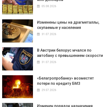
05.08.2026
Изменены цены на драгметаллы,
скупаемые у населения
31.07.2026
В Австрии белорус мчался по
автобану с превышением скорости
31.07.2026
«Белагропробанку» возместят
потери по кредиту БМЗ
29.07.2026
Изменен порядок назначения