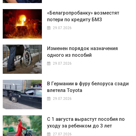
«Белагропробанку» возместят
потери по кредиту БМЗ
29.07.2026
Изменен порядок назначения
одного из пособий
29.07.2026
В Германии в фуру белоруса сзади
влетела Toyota
29.07.2026
С 1 августа вырастут пособия по
уходу за ребенком до 3 лет
27.07.2026