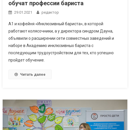
обучат профессии бариста
29.01.2021
редактор
А1 и кофейня «Инклюзивный бариста», в которой
работают колясочники, а у директора синдром Дауна,
объявили о расширении сети совместных заведений и
наборе в Академию инклюзивных бариста с
последующим трудоустройством для тех, кто успешно
пройдет обучение.
Читать далее