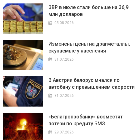
ЗВР в июле стали больше на 36,9
млн долларов
05.08.2026
Изменены цены на драгметаллы,
скупаемые у населения
31.07.2026
В Австрии белорус мчался по
автобану с превышением скорости
31.07.2026
«Белагропробанку» возместят
потери по кредиту БМЗ
29.07.2026