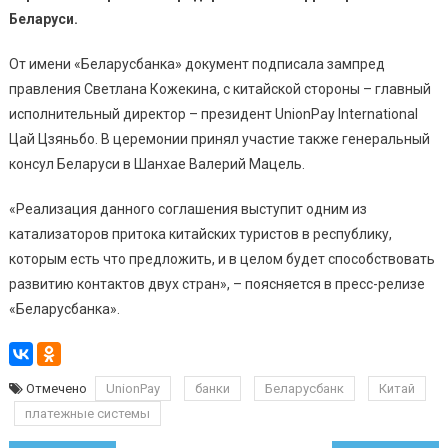
Беларуси.
От имени «Беларусбанка» документ подписала зампред
правления Светлана Кожекина, с китайской стороны – главный
исполнительный директор – президент UnionPay International
Цай Цзяньбо. В церемонии принял участие также генеральный
консул Беларуси в Шанхае Валерий Мацель.
«Реализация данного соглашения выступит одним из
катализаторов притока китайских туристов в республику,
которым есть что предложить, и в целом будет способствовать
развитию контактов двух стран», – поясняется в пресс-релизе
«Беларусбанка».
Отмечено
UnionPay
банки
Беларусбанк
Китай
платежные системы